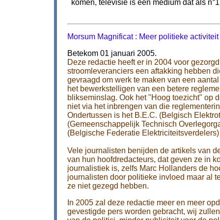
komen, televisie is een medium dat als n°1 
Morsum Magnificat : Meer politieke activiteit
Betekom 01 januari 2005.
Deze redactie heeft er in 2004 voor gezor
stroomleveranciers een aftakking hebben di
gevraagd om werk te maken van een aantal in
het bewerkstelligen van een betere reglemen
blikseminslag. Ook het "Hoog toezicht" op 
niet via het inbrengen van die reglementerin
Ondertussen is het B.E.C. (Belgisch Elektro
(Gemeenschappelijk Technisch Overlegorga
(Belgische Federatie Elektriciteitsverdelers)
Vele journalisten benijden de artikels van de
van hun hoofdredacteurs, dat geven ze in koor
journalistiek is, zelfs Marc Hollanders de 
journalisten door politieke invloed maar al
ze niet gezegd hebben.
In 2005 zal deze redactie meer en meer opd
gevestigde pers worden gebracht, wij zull