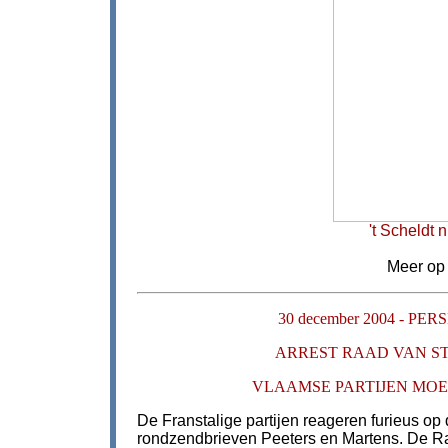
't Scheldt
Meer op .
30 december 2004 - 
ARREST RAAD VAN S
VLAAMSE PARTIJEN MOET
De Franstalige partijen reageren furieus op
rondzendbrieven Peeters en Martens. De R