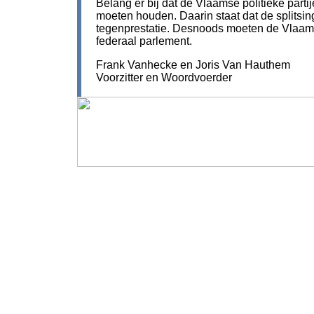
Belang er bij dat de Vlaamse politieke part
moeten houden. Daarin staat dat de splitsi
tegenprestatie. Desnoods moeten de Vlaamse
federaal parlement.
Frank Vanhecke en Joris Van Hauthem
Voorzitter en Woordvoerder