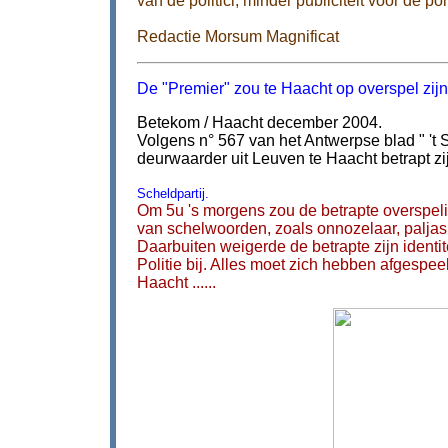
van de politici, minder publiciteit voor de pol
Redactie Morsum Magnificat
De "Premier" zou te Haacht op overspel zijn
Betekom / Haacht december 2004.
Volgens n° 567 van het Antwerpse blad " 't 
deurwaarder uit Leuven te Haacht betrapt zi
Scheldpartij.
Om 5u 's morgens zou de betrapte overspe
van schelwoorden, zoals onnozelaar, paljas
Daarbuiten weigerde de betrapte zijn identi
Politie bij. Alles moet zich hebben afgespe
Haacht ......